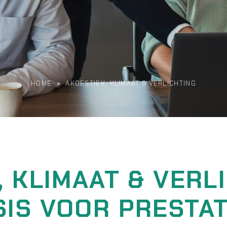
HOME
»
AKOESTIEK, KLIMAAT & VERLICHTING
 KLIMAAT & VERL
SIS VOOR PRESTAT