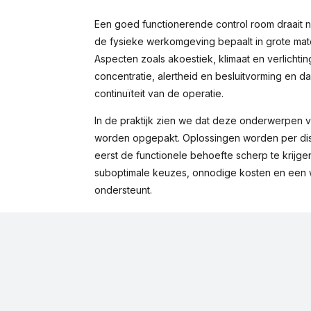
Een goed functionerende control room draait ni
de fysieke werkomgeving bepaalt in grote mat
Aspecten zoals akoestiek, klimaat en verlichti
concentratie, alertheid en besluitvorming en d
continuïteit van de operatie.
In de praktijk zien we dat deze onderwerpen v
worden opgepakt. Oplossingen worden per dis
eerst de functionele behoefte scherp te krijgen.
suboptimale keuzes, onnodige kosten en een 
ondersteunt.