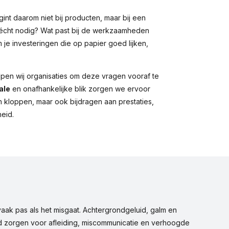
int daarom niet bij producten, maar bij een
r écht nodig? Wat past bij de werkzaamheden
je investeringen die op papier goed lijken,
?
lpen wij organisaties om deze vragen vooraf te
ale
en onafhankelijke blik zorgen we ervoor
h kloppen, maar ook bijdragen aan prestaties,
eid.
vaak pas als het misgaat. Achtergrondgeluid, galm en
d zorgen voor afleiding, miscommunicatie en verhoogde