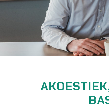
AKOESTIEK,
BA