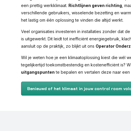
een prettig werkklimaat.
Richtlijnen geven richting
, ma
verschillende gebruikers, wisselende bezetting en warm
het lastig om één oplossing te vinden die altijd werkt.
Veel organisaties investeren in installaties zonder dat
is uitgewerkt. Dit leidt tot inefficiënt energiegebruik, kl
aansluit op de praktijk, zo blijkt uit ons
Operator Onder
Wil je weten hoe je een klimaatoplossing kiest die wél w
tegelijkertijd toekomstbestendig en kostenefficiënt is? 
uitgangspunten
te bepalen en vertalen deze naar een
Benieuwd of het klimaat in jouw control room vol