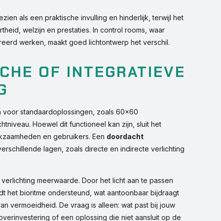
ien als een praktische invulling en hinderlijk, terwijl het
theid, welzijn en prestaties. In control rooms, waar
eerd werken, maakt goed lichtontwerp het verschil.
CHE OF INTEGRATIEVE
G
n voor standaardoplossingen, zoals 60×60
tniveau. Hoewel dit functioneel kan zijn, sluit het
rkzaamheden en gebruikers. Een
doordacht
erschillende lagen, zoals directe en indirecte verlichting
verlichting meerwaarde. Door het licht aan te passen
dt het bioritme ondersteund, wat aantoonbaar bijdraagt
an vermoeidheid. De vraag is alleen: wat past bij jouw
verinvestering of een oplossing die niet aansluit op de