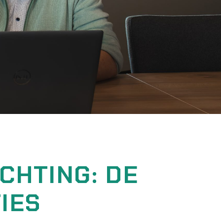
ICHTING: DE
IES