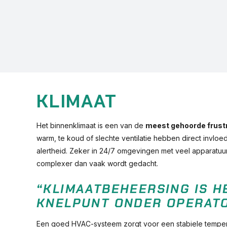
KLIMAAT
Het binnenklimaat is een van de
meest gehoorde frustr
warm, te koud of slechte ventilatie hebben direct invloe
alertheid. Zeker in 24/7 omgevingen met veel apparatuur
complexer dan vaak wordt gedacht.
“KLIMAATBEHEERSING IS H
KNELPUNT ONDER OPERAT
Een goed HVAC-systeem zorgt voor een stabiele tempera