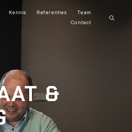
Kennis
Referenties
Team
Contact
AAT &
G