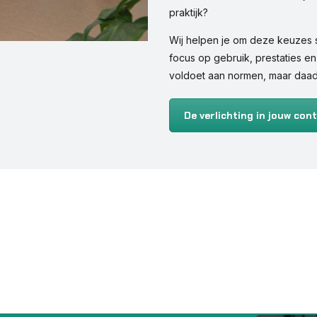
praktijk?
Wij helpen je om deze keuzes 
focus op gebruik, prestaties en 
voldoet aan normen, maar daadw
De verlichting in jouw co