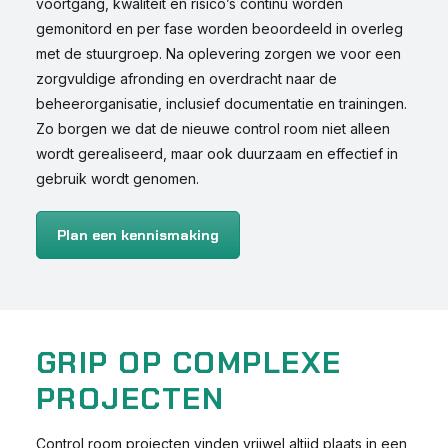
voortgang, kwaliteit en risico’s continu worden
gemonitord en per fase worden beoordeeld in overleg
met de stuurgroep. Na oplevering zorgen we voor een
zorgvuldige afronding en overdracht naar de
beheerorganisatie, inclusief documentatie en trainingen.
Zo borgen we dat de nieuwe control room niet alleen
wordt gerealiseerd, maar ook duurzaam en effectief in
gebruik wordt genomen.
Plan een kennismaking
GRIP OP COMPLEXE
PROJECTEN
Control room projecten vinden vrijwel altijd plaats in een