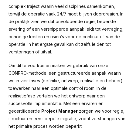
complex traject waarin veel disciplines samenkomen,
terwijl de operatie vaak 24/7 moet blijven doordraaien. In
de praktijk zien we dat onvoldoende regie, beperkte
ervaring of een versnipperde aanpak leidt tot vertraging,
onnodige kosten en risico’s voor de continuïteit van de
operatie. In het ergste geval kan dit zelfs leiden tot
verstoringen of uitval.
Om dit te voorkomen maken wij gebruik van onze
CONPRO-methode: een gestructureerde aanpak waarin
we in vier fases (definitie, ontwerp, realisatie en beheer)
toewerken naar een optimale control room. In de
realisatiefase vertalen we het ontwerp naar een
succesvolle implementatie. Met een ervaren en
gecertificeerde
Project Manager
zorgen we voor regie,
structuur en een soepele migratie, zodat verstoringen van
het primaire proces worden beperkt.