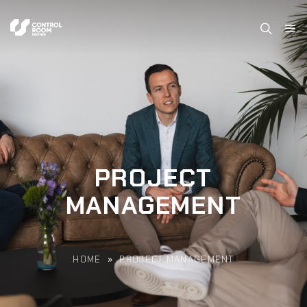
PROJECT
MANAGEMENT
HOME
»
PROJECT MANAGEMENT