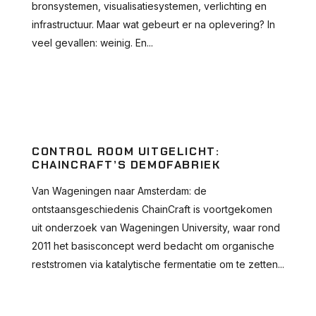
bronsystemen, visualisatiesystemen, verlichting en
infrastructuur. Maar wat gebeurt er na oplevering? In
veel gevallen: weinig. En...
CONTROL ROOM UITGELICHT:
CHAINCRAFT’S DEMOFABRIEK
Van Wageningen naar Amsterdam: de
ontstaansgeschiedenis ChainCraft is voortgekomen
uit onderzoek van Wageningen University, waar rond
2011 het basisconcept werd bedacht om organische
reststromen via katalytische fermentatie om te zetten...