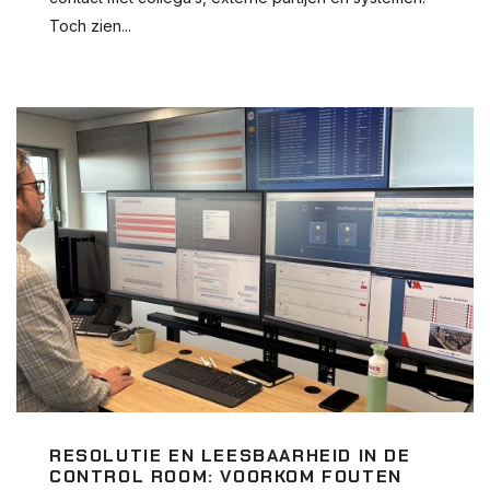
Toch zien...
RESOLUTIE EN LEESBAARHEID IN DE
CONTROL ROOM: VOORKOM FOUTEN