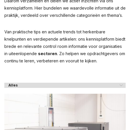
Daarom verzamelen én delen we actief inzichten via ons
kennisplatform. Hier bundelen we waardevolle informatie uit de
praktijk, verdeeld over verschillende categorieën en thema’s.
Van praktische tips en actuele trends tot herkenbare
knelpunten en verdiepende artikelen: ons kennisplatform biedt
brede en relevante control room informatie voor organisaties
in uiteenlopende
sectoren
. Zo helpen we opdrachtgevers om
continu te leren, verbeteren en vooruit te kijken.