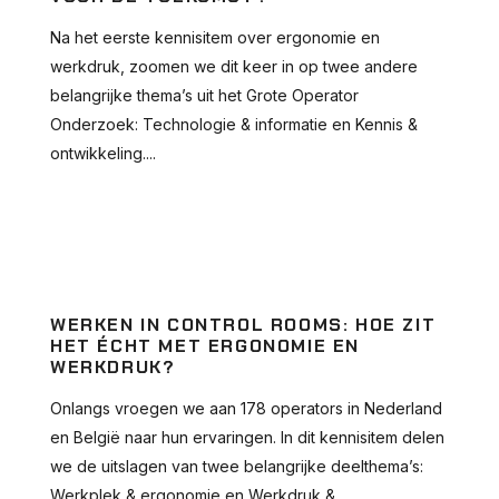
Na het eerste kennisitem over ergonomie en
werkdruk, zoomen we dit keer in op twee andere
belangrijke thema’s uit het Grote Operator
Onderzoek: Technologie & informatie en Kennis &
ontwikkeling....
WERKEN IN CONTROL ROOMS: HOE ZIT
HET ÉCHT MET ERGONOMIE EN
WERKDRUK?
Onlangs vroegen we aan 178 operators in Nederland
en België naar hun ervaringen. In dit kennisitem delen
we de uitslagen van twee belangrijke deelthema’s:
Werkplek & ergonomie en Werkdruk &...