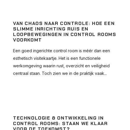
VAN CHAOS NAAR CONTROLE: HOE EEN
SLIMME INRICHTING RUIS EN
LOOPBEWEGINGEN IN CONTROL ROOMS
VOORKOMT
Een goed ingerichte control room is méér dan een
esthetisch visitekaartje. Het is een functionele
werkomgeving waarin rust, overzicht en veiligheid
centraal staan. Toch zien we in de praktijk vaak...
TECHNOLOGIE & ONTWIKKELING IN
CONTROL ROOMS: STAAN WE KLAAR
VOOR DE TOEKOMST?