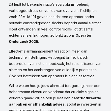
Dit leidt tot bekende risico’s zoals alarmmoeheid,
verhoogde stress en verlies van overzicht. Richtlijnen
zoals EEMUA 191 geven aan dat een operator onder
normale omstandigheden slechts beperkt aantal alarmen
moet ontvangen. In veel control rooms ligt dit aantal
echter aanzienlijk hoger, zo blijkt uit ons
Operator
Onderzoek 2025
.
Effectief alarmmanagement vraagt om meer dan
technische instellingen. Het begint bij het kritisch
beoordelen van nut en noodzaak, het rationaliseren van
alarmen en het aanbrengen van duidelijke prioriteiten.
Ook het betrekken van operators is hierin essentieel.
Wil je weten hoe je jouw alarmlast terugbrengt naar een
beheersbaar niveau en voorkomt dat cruciale signalen
verloren gaan? Wij helpen je met een
gestructureerde
aanpak en onafhankelijk advies
, zodat je investeert in
een oplossing die écht werkt voor jouw operatie.