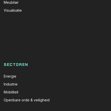
Meubilair
Visualisatie
SECTOREN
Energie
Industrie
Mobiliteit
Openbare orde & veiligheid