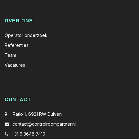
OVER ONS
Operator onderzoek
Referenties
Team
Vacatures
CONTACT
Ratio 1, 6921 RW Duiven
contact@controlroompartner.nl
+31 6 3648 7410