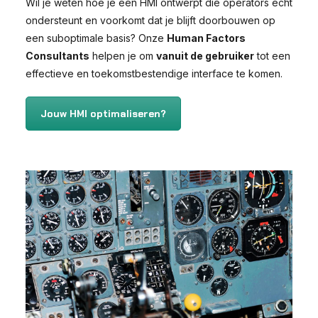
Wil je weten hoe je een HMI ontwerpt die operators écht
ondersteunt en voorkomt dat je blijft doorbouwen op
een suboptimale basis? Onze
Human Factors
Consultants
helpen je om
vanuit de gebruiker
tot een
effectieve en toekomstbestendige interface te komen.
Jouw HMI optimaliseren?