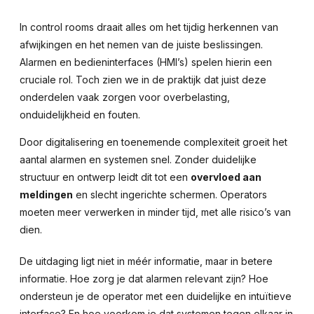
In control rooms draait alles om het tijdig herkennen van
afwijkingen en het nemen van de juiste beslissingen.
Alarmen en bedieninterfaces (HMI’s) spelen hierin een
cruciale rol. Toch zien we in de praktijk dat juist deze
onderdelen vaak zorgen voor overbelasting,
onduidelijkheid en fouten.
Door digitalisering en toenemende complexiteit groeit het
aantal alarmen en systemen snel. Zonder duidelijke
structuur en ontwerp leidt dit tot een
overvloed aan
meldingen
en slecht ingerichte schermen. Operators
moeten meer verwerken in minder tijd, met alle risico’s van
dien.
De uitdaging ligt niet in méér informatie, maar in betere
informatie. Hoe zorg je dat alarmen relevant zijn? Hoe
ondersteun je de operator met een duidelijke en intuïtieve
interface? En hoe voorkom je dat systemen tegen elkaar in