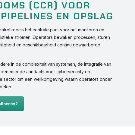
OOMS (CCR) VOOR
 PIPELINES EN OPSLAG
trol rooms het centrale punt voor het monitoren en
logistieke stromen. Operators bewaken processen, sturen
eiligheid en beschikbaarheid continu gewaarborgd
dere in de complexiteit van systemen, de integratie van
de toenemende aandacht voor cybersecurity en
de sector om een werkomgeving waarin operators onder
delen.
liseren?