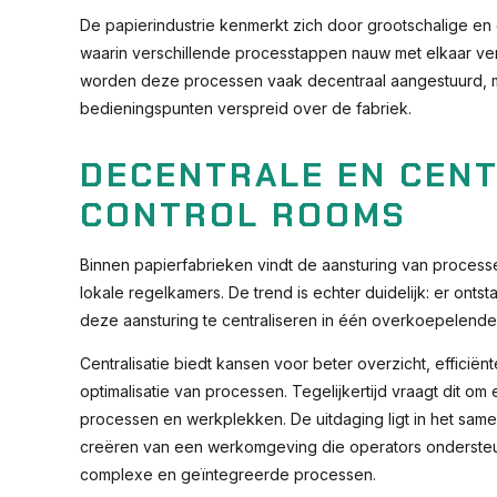
De papierindustrie kenmerkt zich door grootschalige e
waarin verschillende processtappen nauw met elkaar ver
worden deze processen vaak decentraal aangestuurd,
bedieningspunten verspreid over de fabriek.
DECENTRALE EN CEN
CONTROL ROOMS
Binnen papierfabrieken vindt de aansturing van process
lokale regelkamers. De trend is echter duidelijk: er ont
deze aansturing te centraliseren in één overkoepelende
Centralisatie biedt kansen voor beter overzicht, efficië
optimalisatie van processen. Tegelijkertijd vraagt dit om
processen en werkplekken. De uitdaging ligt in het sam
creëren van een werkomgeving die operators ondersteu
complexe en geïntegreerde processen.