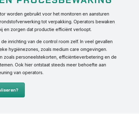
tor worden gebruikt voor het monitoren en aansturen
rondstofverwerking tot verpakking. Operators bewaken
ij en zorgen dat productie efficiënt verloopt.
de inrichting van de control room zelf. In veel gevallen
ieke hygiënezones, zoals medium care omgevingen.
en zoals personeelstekorten, efficiëntieverbetering en de
ystemen. Ook hier ontstaat steeds meer behoefte aan
euning van operators.
liseren?