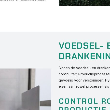
VOEDSEL- 
DRANKENI
Binnen de voedsel- en drankenin
continuïteit. Productieprocessen
gevoelig voor verstoringen. Hy
eisen aan zowel processen al
CONTROL R
PRODUCTIE