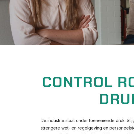
CONTROL RO
DRU
De industrie staat onder toenemende druk. Sti
strengere wet- en regelgeving en personeelst