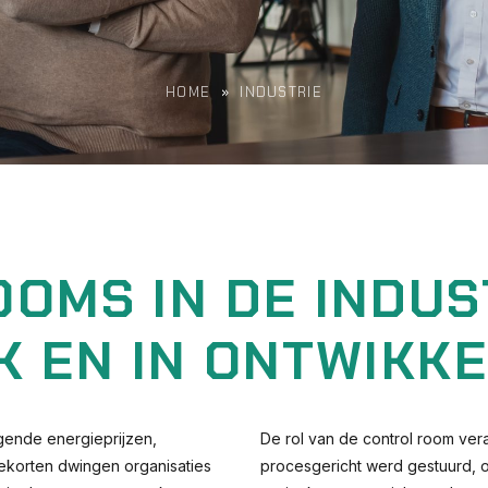
HOME
»
INDUSTRIE
OMS IN DE INDUS
K EN IN ONTWIKKE
jgende energieprijzen,
De rol van de control room ver
ekorten dwingen organisaties
procesgericht werd gestuurd, o