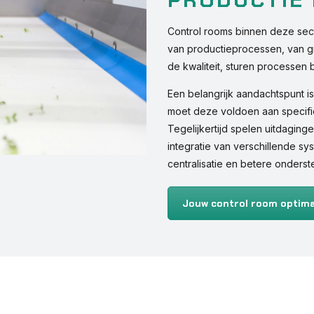
Control rooms binnen deze sec
van productieprocessen, van g
de kwaliteit, sturen processen b
Een belangrijk aandachtspunt is 
moet deze voldoen aan specif
Tegelijkertijd spelen uitdaging
integratie van verschillende s
centralisatie en betere onderst
Jouw control room optima