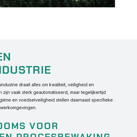
EN
NDUSTRIE
dustrie draait alles om kwaliteit, veiligheid en
 zijn vaak sterk geautomatiseerd, maar tegelijkertijd
giëne en voedselveiligheid stellen daarnaast specifieke
s werkomgevingen.
OOMS VOOR
 EN PROCESBEWAKING