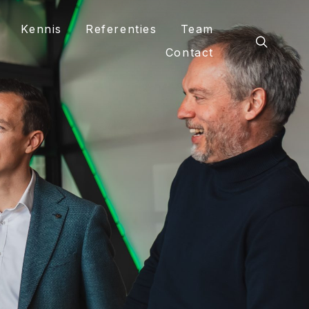
Kennis
Referenties
Team
Contact