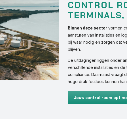
CONTROL R
TERMINALS,
Binnen deze sector
vormen con
aansturen van installaties en 
bij waar nodig en zorgen dat v
blijven.
De uitdagingen liggen onder an
verschillende installaties en 
compliance. Daarnaast vraagt 
hoge druk foutloos kunnen han
Jouw control room optima