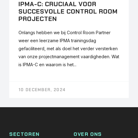
IPMA-C: CRUCIAAL VOOR
SUCCESVOLLE CONTROL ROOM
PROJECTEN
Onlangs hebben we bij Control Room Partner
weer een leerzame IPMA trainingsdag
gefaciliteerd, met als doel het verder versterken
van onze projectmanagement vaardigheden. Wat
is IPMA-C en waarom is het...
10 DECEMBER, 2024
SECTOREN
OVER ONS