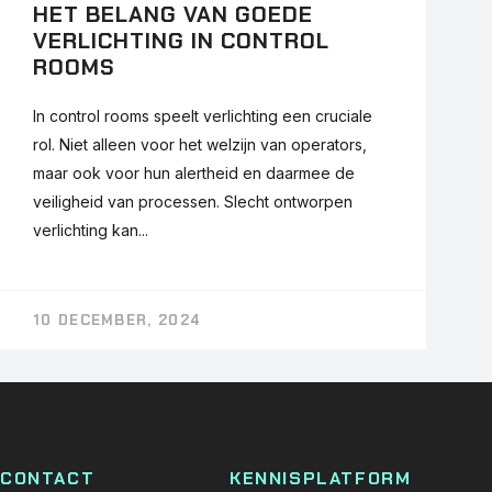
HET BELANG VAN GOEDE
VERLICHTING IN CONTROL
ROOMS
In control rooms speelt verlichting een cruciale
rol. Niet alleen voor het welzijn van operators,
maar ook voor hun alertheid en daarmee de
veiligheid van processen. Slecht ontworpen
verlichting kan...
10 DECEMBER, 2024
CONTACT
KENNISPLATFORM