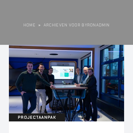
HOME
»
ARCHIEVEN VOOR BYRONADMIN
PROJECTAANPAK